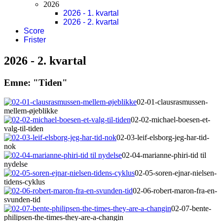
2026
2026 - 1. kvartal
2026 - 2. kvartal
Score
Frister
2026 - 2. kvartal
Emne: "Tiden"
02-01-clausrasmussen-
mellem-øjeblikke
02-02-michael-boesen-et-
valg-til-tiden
02-03-leif-elsborg-jeg-har-tid-
nok
02-04-marianne-phiri-tid til
nydelse
02-05-soren-ejnar-nielsen-
tidens-cyklus
02-06-robert-maron-fra-en-
svunden-tid
02-07-bente-
philipsen-the-times-they-are-a-changin