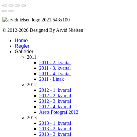
© 2012-2026 Designed By Arvid Nielsen
Home
Regler
Gallerier
2011
2011 - 2. kvartal
2011 - 3. kvartal
2011 - 4. kvartal
2011 - Linak
2012
2012 - 1. kvartal
2012 - 2. kvartal
2012 - 3. kvartal
2012 - 4. kvartal
Årets Fotograf 2012
2013
2013 - 1. kvartal
2013 - 2. kvartal
2013 - 3. kvartal