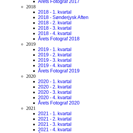
Årets Fotograf 2017
2018
2018 - 1. kvartal
2018 - Sønderjysk Aften
2018 - 2. kvartal
2018 - 3. kvartal
2018 - 4. kvartal
Årets Fotograf 2018
2019
2019 - 1. kvartal
2019 - 2. kvartal
2019 - 3. kvartal
2019 - 4. kvartal
Årets Fotograf 2019
2020
2020 - 1. kvartal
2020 - 2. kvartal
2020 - 3. kvartal
2020 - 4. kvartal
Årets Fotograf 2020
2021
2021 - 1. kvartal
2021 - 2. kvartal
2021 - 3. kvartal
2021 - 4. kvartal