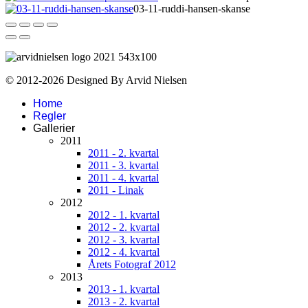
03-11-ruddi-hansen-skanse
© 2012-2026 Designed By Arvid Nielsen
Home
Regler
Gallerier
2011
2011 - 2. kvartal
2011 - 3. kvartal
2011 - 4. kvartal
2011 - Linak
2012
2012 - 1. kvartal
2012 - 2. kvartal
2012 - 3. kvartal
2012 - 4. kvartal
Årets Fotograf 2012
2013
2013 - 1. kvartal
2013 - 2. kvartal